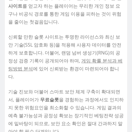
사이트
를 얻고자 하는 플레이어는 무리한 개인 정보 요
구나 비공식 경로를 통한 게임 이용을 피하는 것이 위험
을 줄이는 첫걸음입니다.
신뢰할 만한 슬롯 사이트는 투명한 라이선스와 최신 보
안 기술(SSL 암호화 등)을 적용해 사용자 데이터를 안전
하게 보호합니다. 더불어, 랜덤 넘버 생성기(RNG)의 공
정성 검증 기록이 공개되어야 하며,
게임 확률 분석과 베
팅방법 분석
에 있어 신뢰받는 환경이 마련되어야 합니
다.
기술 진보와 더불어 스마트 보안 체계 구축이 확대되면
서, 플레이어가
무료슬롯
을 경험하는 과정에서도 인지하
지 못한 위험요인을 최소화할 수 있습니다. 게임 결과의
예측 불가능성과 공정성 확보는 장기적인 베팅전략 성공
에 밑바탕이 되므로, 보안 요소 확인은 절대 간과하지 말
아야 할 필수 단계입니다.