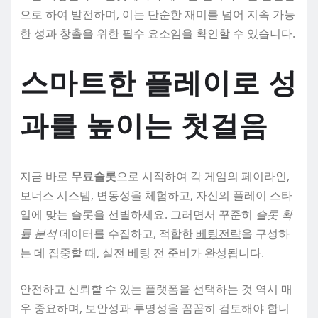
으로 하여 발전하며, 이는 단순한 재미를 넘어 지속 가능
한 성과 창출을 위한 필수 요소임을 확인할 수 있습니다.
스마트한 플레이로 성
과를 높이는 첫걸음
지금 바로
무료슬롯
으로 시작하여 각 게임의 페이라인,
보너스 시스템, 변동성을 체험하고, 자신의 플레이 스타
일에 맞는 슬롯을 선별하세요. 그러면서 꾸준히
슬롯 확
률 분석
데이터를 수집하고, 적합한
베팅전략
을 구성하
는 데 집중할 때, 실전 베팅 전 준비가 완성됩니다.
안전하고 신뢰할 수 있는 플랫폼을 선택하는 것 역시 매
우 중요하며, 보안성과 투명성을 꼼꼼히 검토해야 합니