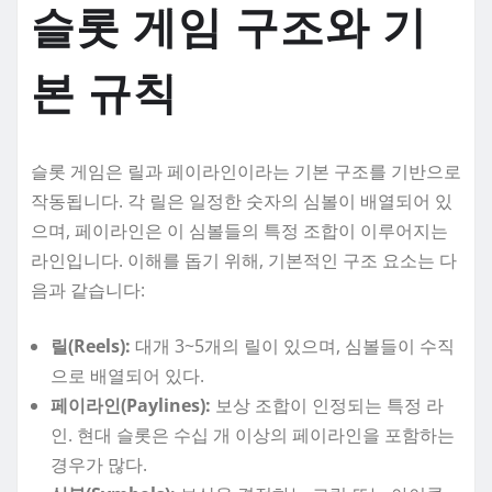
슬롯 게임 구조와 기
본 규칙
슬롯 게임은 릴과 페이라인이라는 기본 구조를 기반으로
작동됩니다. 각 릴은 일정한 숫자의 심볼이 배열되어 있
으며, 페이라인은 이 심볼들의 특정 조합이 이루어지는
라인입니다. 이해를 돕기 위해, 기본적인 구조 요소는 다
음과 같습니다:
릴(Reels):
대개 3~5개의 릴이 있으며, 심볼들이 수직
으로 배열되어 있다.
페이라인(Paylines):
보상 조합이 인정되는 특정 라
인. 현대 슬롯은 수십 개 이상의 페이라인을 포함하는
경우가 많다.