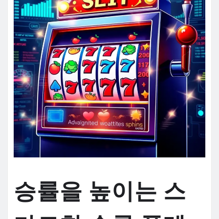
승률을 높이는 스