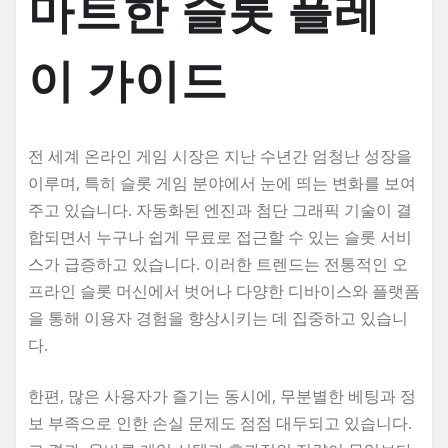
마트한 슬롯 플레
이 가이드
전 세계 온라인 게임 시장은 지난 수년간 엄청난 성장을
이루며, 특히 슬롯 게임 분야에서 눈에 띄는 변화를 보여
주고 있습니다. 자동화된 엔진과 첨단 그래픽 기술이 결
합되면서 누구나 쉽게 무료로 접근할 수 있는 슬롯 서비
스가 급증하고 있습니다. 이러한 트렌드는 전통적인 오
프라인 슬롯 머신에서 벗어나 다양한 디바이스와 플랫폼
을 통해 이용자 경험을 향상시키는 데 집중하고 있습니
다.
한편, 많은 사용자가 즐기는 동시에, 무분별한 베팅과 정
보 부족으로 인한 손실 문제도 점점 대두되고 있습니다.