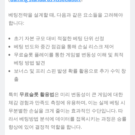
베팅전략을 설계할 때, 다음과 같은 요소들을 고려해야
합니다:
초기 자본 규모 대비 적절한 베팅 단위 선정
베팅 빈도와 중간 점검을 통해 손실 리스크 제어
무료슬롯 플레이를 통한 게임별 변동성 이해 및 최적
베팅 방법 발견
보너스 및 프리 스핀 발생 확률 활용으로 추가 수익 창
출
특히
무료슬롯 활용법
은 미리 변동성이 큰 게임에 대한
체감 경험과 만족도 측정에 유용하며, 이는 실제 베팅 시
무분별한 손실을 크게 줄이는 효과적인 수단입니다. 따
라서 베팅방법 분석에 데이터를 접목시키는 과정은 승률
향상에 있어 결정적 역할을 합니다.