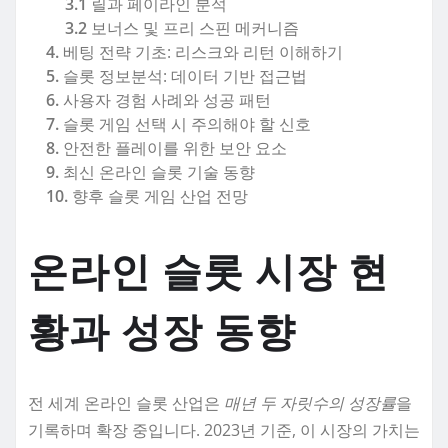
3.1
릴과 페이라인 분석
3.2
보너스 및 프리 스핀 메커니즘
4.
베팅 전략 기초: 리스크와 리턴 이해하기
5.
슬롯 정보분석: 데이터 기반 접근법
6.
사용자 경험 사례와 성공 패턴
7.
슬롯 게임 선택 시 주의해야 할 신호
8.
안전한 플레이를 위한 보안 요소
9.
최신 온라인 슬롯 기술 동향
10.
향후 슬롯 게임 산업 전망
온라인 슬롯 시장 현
황과 성장 동향
전 세계 온라인 슬롯 산업은
매년 두 자릿수의 성장률
을
기록하며 확장 중입니다. 2023년 기준, 이 시장의 가치는