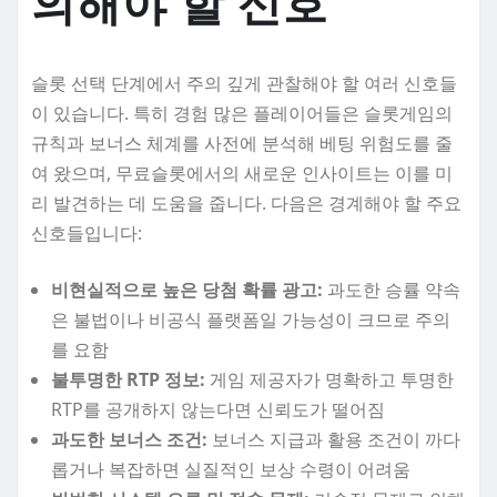
의해야 할 신호
슬롯 선택 단계에서 주의 깊게 관찰해야 할 여러 신호들
이 있습니다. 특히 경험 많은 플레이어들은 슬롯게임의
규칙과 보너스 체계를 사전에 분석해 베팅 위험도를 줄
여 왔으며, 무료슬롯에서의 새로운 인사이트는 이를 미
리 발견하는 데 도움을 줍니다. 다음은 경계해야 할 주요
신호들입니다:
비현실적으로 높은 당첨 확률 광고:
과도한 승률 약속
은 불법이나 비공식 플랫폼일 가능성이 크므로 주의
를 요함
불투명한 RTP 정보:
게임 제공자가 명확하고 투명한
RTP를 공개하지 않는다면 신뢰도가 떨어짐
과도한 보너스 조건:
보너스 지급과 활용 조건이 까다
롭거나 복잡하면 실질적인 보상 수령이 어려움