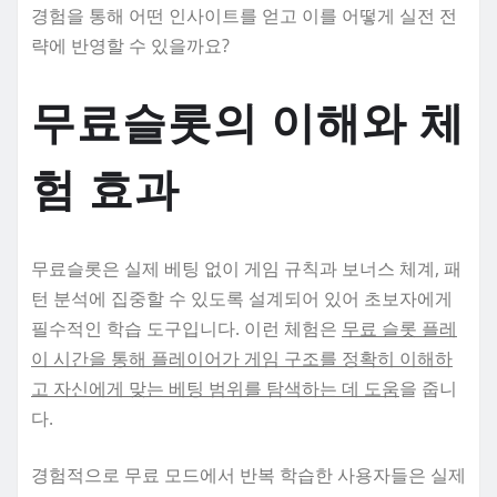
경험을 통해 어떤 인사이트를 얻고 이를 어떻게 실전 전
략에 반영할 수 있을까요?
무료슬롯의 이해와 체
험 효과
무료슬롯은 실제 베팅 없이 게임 규칙과 보너스 체계, 패
턴 분석에 집중할 수 있도록 설계되어 있어 초보자에게
필수적인 학습 도구입니다. 이런 체험은
무료 슬롯 플레
이 시간을 통해 플레이어가 게임 구조를 정확히 이해하
고 자신에게 맞는 베팅 범위를 탐색하는 데 도움
을 줍니
다.
경험적으로 무료 모드에서 반복 학습한 사용자들은 실제