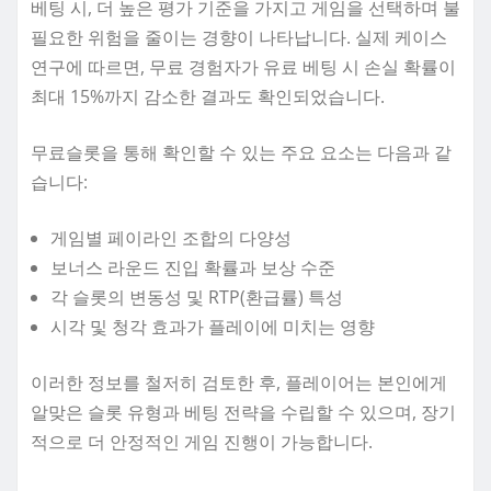
베팅 시, 더 높은 평가 기준을 가지고 게임을 선택하며 불
필요한 위험을 줄이는 경향이 나타납니다. 실제 케이스
연구에 따르면, 무료 경험자가 유료 베팅 시 손실 확률이
최대 15%까지 감소한 결과도 확인되었습니다.
무료슬롯을 통해 확인할 수 있는 주요 요소는 다음과 같
습니다:
게임별 페이라인 조합의 다양성
보너스 라운드 진입 확률과 보상 수준
각 슬롯의 변동성 및 RTP(환급률) 특성
시각 및 청각 효과가 플레이에 미치는 영향
이러한 정보를 철저히 검토한 후, 플레이어는 본인에게
알맞은 슬롯 유형과 베팅 전략을 수립할 수 있으며, 장기
적으로 더 안정적인 게임 진행이 가능합니다.