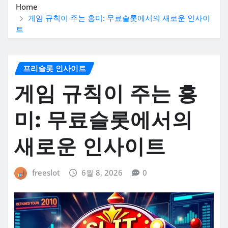
Home
게임 규칙이 주는 흥미: 무료슬롯에서의 새로운 인사이
트
프리슬롯 인사이트
게임 규칙이 주는 흥
미: 무료슬롯에서의
새로운 인사이트
freeslot
6월 8, 2026
0