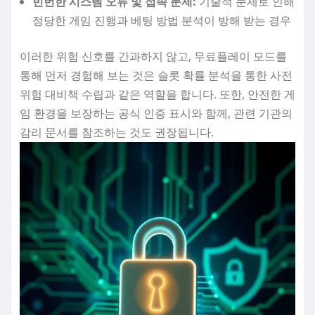
빈번한 시스템 오류 및 접속 문제:
기술적 문제로 인해
정당한 게임 진행과 베팅 방법 분석이 방해 받는 경우
이러한 위험 신호를 간과하지 않고, 무료플레이 모드를
통해 먼저 경험해 보는 것은 슬롯 확률 분석을 통한 사전
위험 대비책 수립과 같은 역할을 합니다. 또한, 안전한 게
임 환경을 보장하는 공식 인증 표시와 함께, 관련 기관의
감리 문서를 참조하는 것도 권장됩니다.