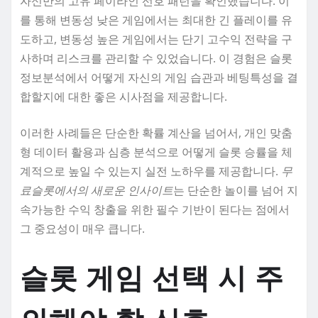
자신만의 고유 페이라인 선호 패턴을 확인했습니다. 이
를 통해 변동성 낮은 게임에서는 최대한 긴 플레이를 유
도하고, 변동성 높은 게임에서는 단기 고수익 전략을 구
사하며 리스크를 관리할 수 있었습니다. 이 경험은 슬롯
정보분석에서 어떻게 자신의 게임 습관과 베팅특성을 결
합할지에 대한 좋은 시사점을 제공합니다.
이러한 사례들은 단순한 확률 계산을 넘어서, 개인 맞춤
형 데이터 활용과 심층 분석으로 어떻게 슬롯 승률을 체
계적으로 높일 수 있는지 실전 노하우를 제공합니다.
무
료슬롯에서의 새로운 인사이트
는 단순한 놀이를 넘어 지
속가능한 수익 창출을 위한 필수 기반이 된다는 점에서
그 중요성이 매우 큽니다.
슬롯 게임 선택 시 주