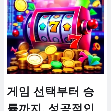
게임 선택부터 승
률까지, 성공적인