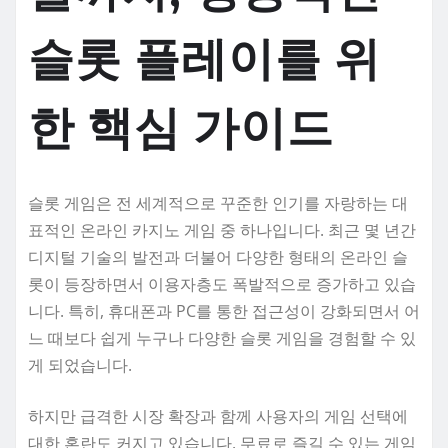
슬롯 플레이를 위
한 핵심 가이드
슬롯 게임은 전 세계적으로 꾸준한 인기를 자랑하는 대
표적인 온라인 카지노 게임 중 하나입니다. 최근 몇 년간
디지털 기술의 발전과 더불어 다양한 형태의 온라인 슬
롯이 등장하면서 이용자층도 폭발적으로 증가하고 있습
니다. 특히, 휴대폰과 PC를 통한 접근성이 강화되면서 어
느 때보다 쉽게 누구나 다양한 슬롯 게임을 경험할 수 있
게 되었습니다.
하지만 급격한 시장 확장과 함께 사용자의 게임 선택에
대한 혼란도 커지고 있습니다. 무료로 즐길 수 있는 게임