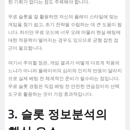
한 기회가 없다는 점도 주목해야 합니다.
무료 슬롯을 잘 활용하면 자신의 플레이 스타일에 맞는
게임을 찾기 쉽고, 초기 전략을 수립하는 데 큰 도움이 됩
니다. 하지만 무료 모드에 너무 오래 머물러 현실 베팅에
대한 적응력이 떨어지는 경우도 있으므로 균형 잡힌 접
근이 필요합니다.
여기서 주의할 점은, 게임 결과가 어떻게 다르게 적용되
느냐가 아니라 플레이어의 심리와 인지적 반응이 달라지
므로 실제 베팅 전 체계적인 준비가 필수라는 점입니다.
무료 슬롯 경험은 직접 베팅 전 안전한 연습장이자 선택
도구로 활용하는 것이 가장 효과적입니다.
3. 슬롯 정보분석의