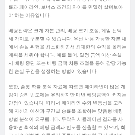
률과 페이라인, 보너스 조건의 차이를 면밀히 살펴보아
야 하는 이유입니다.
베팅전략은 크게 자본 관리, 베팅 크기 조절, 게임 선택
세 가지로 구분할 수 있습니다. 우선 사용 가능한 자본 내
에서 손실 위험을 최소화하면서 최대한의 수익을 올리는
계획을 세워야 합니다. 예를 들어, 일정 금액 이상 손실
시 베팅 중단 또는 베팅 금액 차등 조절을 통해 감당 가능
한 손실 구간을 설정하는 방법이 있습니다.
또한, 슬롯 확률 분석 자료에 따르면 페이라인이 많은 게
임이 승리 빈도에는 유리하지만 매번 베팅금액이 커지는
단점이 있습니다. 따라서 페이라인 수와 변동성을 고려
해 자신의 예산과 구간별 승률을 조합하는 맞춤형 베팅
방법 분석이 요구됩니다. 무작위 시뮬레이션 결과를 사
용하면 최적의 베팅 금액과 빈도를 산출할 수 있으며, 최