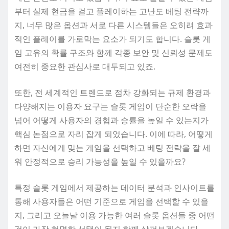
부터 실제 현금을 걸고 플레이하는 고난도 베팅 전략까
지, 너무 많은 옵션과 서로 다른 시스템들은 오히려 효과
적인 플레이를 가로막는 요소가 되기도 합니다. 슬롯 게
임 고유의 확률 구조와 함께 각종 보안 및 신뢰성 문제도
여전히 중요한 관심사로 대두되고 있죠.
또한, 전 세계적인 트렌드로 점차 강화되는 규제 환경과
다양해지는 이용자 요구는 슬롯 게임이 단순한 오락을
넘어 어떻게 사용자의 경험과 승률을 높일 수 있는지가
핵심 논점으로 자리 잡게 되었습니다. 이에 따라, 어떻게
하면 자신에게 맞는 게임을 선택하고 베팅 전략을 잘 세
워 안정적으로 승리 가능성을 높일 수 있을까요?
특정 슬롯 게임에서 제공하는 데이터 분석과 인사이트를
통해 사용자들은 어떤 기준으로 게임을 선택할 수 있을
지, 그리고 오늘날 이용 가능한 여러 슬롯 옵션들 중 어떤
것이 가장 현명한 선택이 될지 함께 살펴보겠습니다.