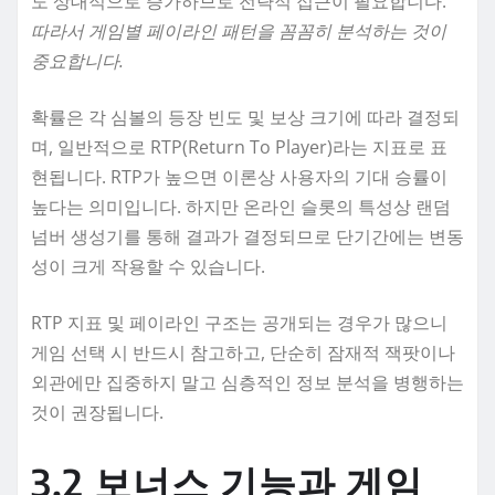
도 상대적으로 증가하므로 전략적 접근이 필요합니다.
따라서 게임별 페이라인 패턴을 꼼꼼히 분석하는 것이
중요합니다.
확률은 각 심볼의 등장 빈도 및 보상 크기에 따라 결정되
며, 일반적으로 RTP(Return To Player)라는 지표로 표
현됩니다. RTP가 높으면 이론상 사용자의 기대 승률이
높다는 의미입니다. 하지만 온라인 슬롯의 특성상 랜덤
넘버 생성기를 통해 결과가 결정되므로 단기간에는 변동
성이 크게 작용할 수 있습니다.
RTP 지표 및 페이라인 구조는 공개되는 경우가 많으니
게임 선택 시 반드시 참고하고, 단순히 잠재적 잭팟이나
외관에만 집중하지 말고 심층적인 정보 분석을 병행하는
것이 권장됩니다.
3.2 보너스 기능과 게임