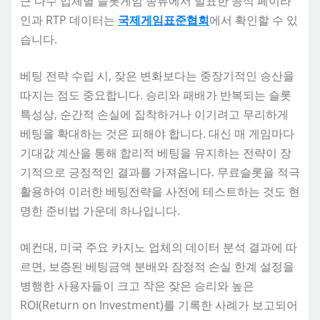
근 다수 업체별 슬롯게임 종류에서 발표한 공식 페이라
인과 RTP 데이터는
국제게임표준협회
에서 확인할 수 있
습니다.
베팅 전략 수립 시, 잦은 변화보다는 중장기적인 승산을
따지는 점도 중요합니다. 승리와 패배가 반복되는 슬롯
특성상, 순간적 손실에 집착하거나 이기려고 무리하게
베팅을 확대하는 것은 피해야 합니다. 대신 매 게임마다
기대값 계산을 통해 합리적 베팅을 유지하는 전략이 장
기적으로 긍정적인 결과를 가져옵니다. 무료슬롯을 적극
활용하여 이러한 베팅전략을 사전에 테스트하는 것도 현
명한 준비법 가운데 하나입니다.
예컨대, 미국 주요 카지노 업체의 데이터 분석 결과에 따
르면, 보증된 베팅금액 분배와 잠정적 손실 한계 설정을
병행한 사용자들이 크고 작은 잦은 승리와 높은
ROI(Return on Investment)를 기록한 사례가 보고되어