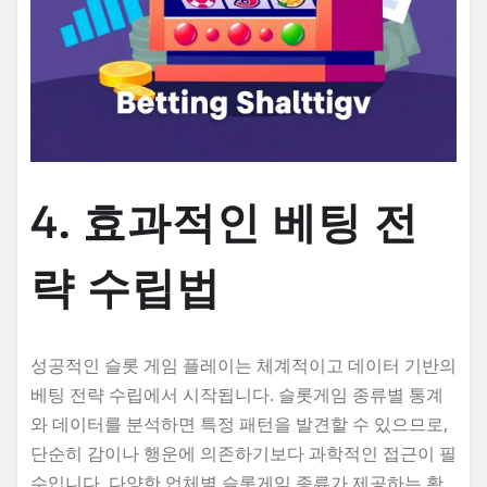
4. 효과적인 베팅 전
략 수립법
성공적인 슬롯 게임 플레이는 체계적이고 데이터 기반의
베팅 전략 수립에서 시작됩니다. 슬롯게임 종류별 통계
와 데이터를 분석하면 특정 패턴을 발견할 수 있으므로,
단순히 감이나 행운에 의존하기보다 과학적인 접근이 필
수입니다. 다양한 업체별 슬롯게임 종류가 제공하는 확