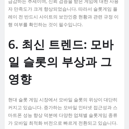
급감하는 추세이며, 신뢰 검증을 받은 게임에 대한 사용
자 만족도가 크게 향상되었습니다. 따라서 슬롯게임 플
레이 전 반드시 사이트의 보안인증 현황과 관련 규정 이
행 여부를 확인하는 것이 필수입니다.
6. 최신 트렌드: 모바
일 슬롯의 부상과 그
영향
현대 슬롯 게임 시장에서 모바일 슬롯의 위상이 대단히
커지고 있습니다. 증가하는 모바일 인터넷 접근성과 스
마트폰 성능 향상 덕분에 다양한 업체별 슬롯게임 종류
가 모바일 최적화 버전으로 빠르게 전환되고 있습니다.