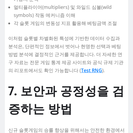
멀티플라이어(multipliers) 및 와일드 심볼(wild
symbols) 작동 메커니즘 이해
각 슬롯 게임의 변동성 지표 활용해 베팅금액 조절
이처럼 슬롯별 차별화된 특성에 기반한 데이터 수집과
분석은, 단편적인 정보에서 벗어나 현명한 선택과 베팅
방법 분석에 결정적인 근거를 제공합니다. 더 자세한 연
구 자료는 전문 게임 통계 제공 사이트와 공식 규제 기관
의 리포트에서도 확인 가능합니다 (
Test RNG
).
7. 보안과 공정성을 검
증하는 방법
신규 슬롯게임의 승률 향상을 위해서는 안전한 환경에서