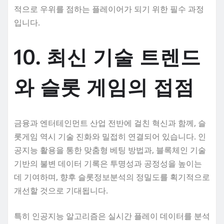
적으로 우위를 점하는 플레이어가 되기 위한 필수 과정
입니다.
10. 최신 기술 트렌드
와 슬롯 게임의 접점
금융과 엔터테인먼트 산업 전반에 걸친 혁신과 함께, 슬
롯게임 역시 기술 진화와 밀접히 연결되어 있습니다. 인
공지능 활용을 통한 맞춤형 베팅 방법과, 블록체인 기술
기반의 불변 데이터 기록은 투명성과 공정성을 높이는
데 기여하며, 향후 슬롯정보분석의 정밀도를 획기적으로
개선할 것으로 기대됩니다.
특히 인공지능 알고리즘은 실시간 플레이 데이터를 분석