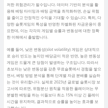
저한 위험관리가 필수입니다. 데이터 기반의 분석을 활
용해 베팅 타이밍과 배팅 금액을 최적화하면, 손실 위험
을 줄이고 안정적인 수익을 기대할 수 있습니다. 특히, 다
양한 슬롯게임의 특성을 반영한 차별화된 자금운용이 중
요한데, 이는 각각의 게임별 승률과 변동성에 대한 정확
한 이해에서 출발합니다.
예를 들어, 낮은 변동성(slot volatility) 게임은 상대적으
로 승리 빈도는 높지만 배당금이 적은 반면, 높은 변동성
게임은 드물게 큰 당첨이 발생하는 구조입니다. 따라서
초보자는 낮은 변동성을 갖춘 무료슬롯에서 경험을 쌓으
면서, 베팅 방법 분석을 통해 단계별 자금 분배를 실습하
는 것이 유리합니다. 실제로 2023년 글로벌 슬롯시장 보
고서에 따르면, 위험분산 원칙을 적용한 플레이어는 무
분별한 베팅을 하는 이들보다 최소 15% 이상 긴 플레이
시간을 유지하며, 결과적으로 승률을 높이는 효과를 보
고했습니다.