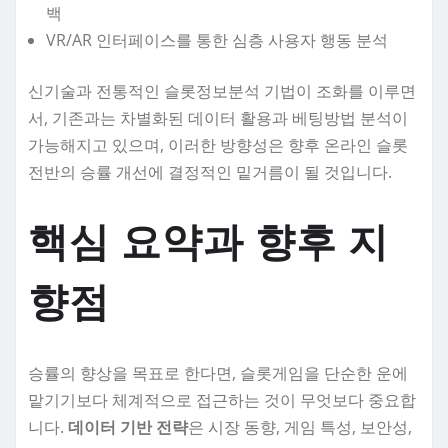
백
VR/AR 인터페이스를 통한 심층 사용자 행동 분석
신기술과 전통적인 슬롯정보분석 기법이 조화를 이루면
서, 기존과는 차별화된 데이터 활용과 베팅방법 분석이
가능해지고 있으며, 이러한 방향성은 향후 온라인 슬롯
전반의 승률 개선에 결정적인 밑거름이 될 것입니다.
핵심 요약과 향후 지
향점
승률의 향상을 목표로 한다면, 슬롯게임을 단순한 운에
맡기기보다 체계적으로 접근하는 것이 무엇보다 중요합
니다.
데이터 기반 전략
은 시장 동향, 게임 특성, 보안성,