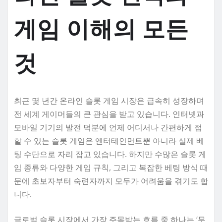
게임 이해의 모든
것
최근 몇 년간 온라인 슬롯 게임 시장은 급속히 성장하며
전 세계 게이머들의 큰 관심을 받고 있습니다. 인터넷과
모바일 기기의 발전 덕분에 언제 어디서나 간편하게 접
할 수 있는 슬롯 게임은 엔터테인먼트뿐 아니라 실제 베
팅 수단으로 자리 잡고 있습니다. 하지만 수많은 슬롯 게
임 종류와 다양한 게임 규칙, 그리고 복잡한 베팅 방식 때
문에 초보자부터 숙련자까지 모두가 어려움을 겪기도 합
니다.
글로벌 슬롯 시장에서 가장 주목받는 흐름 중 하나는 ‘무