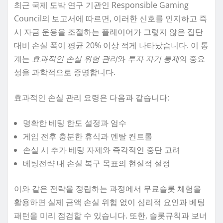
최근 국제 도박 연구 기관인 Responsible Gaming
Council의 보고서에 따르면, 이러한 신호를 인지하고 즉
시 자금 운용을 조절하는 플레이어가 그렇지 않은 집단
대비 손실 폭이 평균 20% 이상 적게 나타났습니다. 이 통
계는
효과적인 손실 위험 관리
와
투자 자기 통제
의 중요
성을 과학적으로 증명합니다.
효과적인 손실 관리 요령은 다음과 같습니다:
명확한 베팅 한도 설정과 엄수
게임 전후 충분한 휴식과 멘탈 컨트롤
손실 시 추가 베팅 자제와 즉각적인 중단 고려
베팅전략 내 손실 복구 목표의 현실적 설정
이와 같은 전략을 정립하는 과정에서 무료슬롯 체험을
활용하면 실제 금액 손실 위험 없이 심리적 요인과 베팅
패턴을 미리 점검할 수 있습니다. 또한, 슬롯규칙과 보너