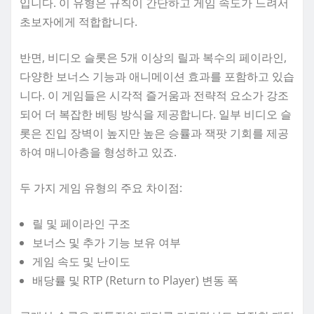
입니다. 이 유형은 규칙이 간단하고 게임 속도가 느려서
초보자에게 적합합니다.
반면, 비디오 슬롯은 5개 이상의 릴과 복수의 페이라인,
다양한 보너스 기능과 애니메이션 효과를 포함하고 있습
니다. 이 게임들은 시각적 즐거움과 전략적 요소가 강조
되어 더 복잡한 베팅 방식을 제공합니다. 일부 비디오 슬
롯은 진입 장벽이 높지만 높은 승률과 잭팟 기회를 제공
하여 매니아층을 형성하고 있죠.
두 가지 게임 유형의 주요 차이점:
릴 및 페이라인 구조
보너스 및 추가 기능 보유 여부
게임 속도 및 난이도
배당률 및 RTP (Return to Player) 변동 폭