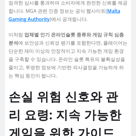
엄격한 심사를 통과하여 소비자에게 완전한 신뢰를 제공
합니다. MGA 관련 인증 정보는 공식 웹사이트(
Malta
Gaming Authority
)에서 공개됩니다.
이처럼
업체별 인기 온라인슬롯 종류와 게임 규칙 심층
분석
에 보안성과 신뢰성 평가를 포함한다면, 플레이어는
단순한 재미 이상의 안정적이고 지속 가능한 게임 환경
을 구축할 수 있습니다. 온라인 슬롯 특유의 불확실성을
줄이고, 투명한 정보에 기반한 의사결정을 가능하게 하
는 핵심 동인이 됩니다.
손실 위험 신호와 관
리 요령: 지속 가능한
게임을 위한 가이드