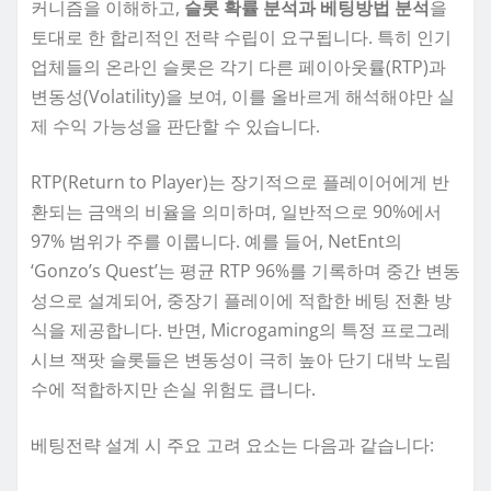
커니즘을 이해하고,
슬롯 확률 분석과 베팅방법 분석
을
토대로 한 합리적인 전략 수립이 요구됩니다. 특히 인기
업체들의 온라인 슬롯은 각기 다른 페이아웃률(RTP)과
변동성(Volatility)을 보여, 이를 올바르게 해석해야만 실
제 수익 가능성을 판단할 수 있습니다.
RTP(Return to Player)는 장기적으로 플레이어에게 반
환되는 금액의 비율을 의미하며, 일반적으로 90%에서
97% 범위가 주를 이룹니다. 예를 들어, NetEnt의
‘Gonzo’s Quest’는 평균 RTP 96%를 기록하며 중간 변동
성으로 설계되어, 중장기 플레이에 적합한 베팅 전환 방
식을 제공합니다. 반면, Microgaming의 특정 프로그레
시브 잭팟 슬롯들은 변동성이 극히 높아 단기 대박 노림
수에 적합하지만 손실 위험도 큽니다.
베팅전략 설계 시 주요 고려 요소는 다음과 같습니다: