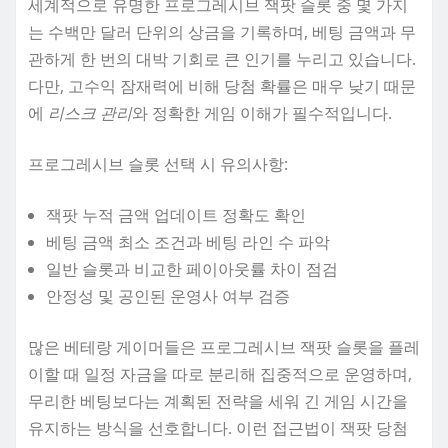
세계적으로 유명한 프로그레시브 잭팟 슬롯 중 몇 가지
는 수백만 달러 단위의 상금을 기록하며, 베팅 금액과 무
관하게 한 번의 대박 기회로 큰 인기를 누리고 있습니다.
다만, 고수익 잠재력에 비해 당첨 확률은 매우 낮기 때문
에
리스크 관리
와 정확한 게임 이해가 필수적입니다.
프로그레시브 슬롯 선택 시 유의사항:
잭팟 누적 금액 업데이트 정확도 확인
베팅 금액 최소 조건과 베팅 라인 수 파악
일반 슬롯과 비교한 페이아웃률 차이 점검
안정성 및 공인된 운영사 여부 검증
많은 베테랑 게이머들은 프로그레시브 잭팟 슬롯을 플레
이할 때 일정 자금을 따로 분리해 집중적으로 운영하며,
무리한 베팅보다는 계획된 전략을 세워 긴 게임 시간을
유지하는 방식을 선호합니다. 이런 접근법이 잭팟 당첨