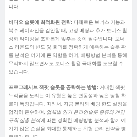
니다.
비디오 슬롯에 최적화된 전략:
다채로운 보너스 기능과
복수 페이라인을 감안할 때, 고정 베팅과 추가 보너스 활
성화 타이밍을 조화롭게 맞추는 것이 필수입니다. 보너
스 라운드의 빈도 및 효과를 정확하게 예측하는 슬롯 확
률 분석은 여기에 큰 역할을 하며, 베팅방법 분석을 통해
무리하지 않으면서도 보너스 활용 극대화를 도모할 수
있습니다.
프로그레시브 잭팟 슬롯을 공략하는 방법:
거대한 잭팟
누적금을 노리는 이 유형은 높은 변동성과 낮은 당첨 확
률이 특징입니다. 따라서, 자금 분리와 베팅 한도 설정을
엄격히 준수하며,
업체별 인기 온라인슬롯 종류와 게임
규칙 심층 분석
에 따른 정확한 베팅방법 분석과 함께 예
기치 않은 손실을 최대한 통제하는 위험 관리 전략을 병
행해야 합니다.