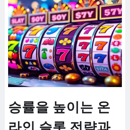
승률을 높이는 온
라인 슬롯 전략과