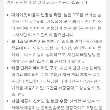
게임 선택의 주요 고려 요소는 다음과 같습니다:
페이아웃 비율과 변동성 확인:
높은 RTP를 보이는 슬
롯을 우선 검토하되, 변동성이 낮은 게임은 꾸준한 소
액 수익에 적합하며, 변동성이 높은 게임은 큰 승리를
노리지만 리스크 관리가 필요합니다.
보너스 및 특수 기능 차이:
각 업체별 인기 온라인슬롯
종류에 따라 와일드 심볼, 프리스핀, 멀티플라이어 등
여러 보너스 기능이 상이하므로, 자신의 베팅방법 분
석에 맞는 보너스 체계를 선택해야 합니다.
베팅 단위와 페이라인 구조:
자신이 감당 가능한 베팅
범위와 페이라인 수를 고려해 자금 관리 계획을 세우
는 것이 중요합니다. 복잡한 페이라인은 더 많은 승리
기회를 제공하지만, 그만큼 베팅금액도 상승할 수 있
습니다.
게임 제공사 신뢰도 및 보안 수준:
신뢰할 수 있는 업
체에서 제공하는 온라인슬롯은 안정적이고 투명한 운