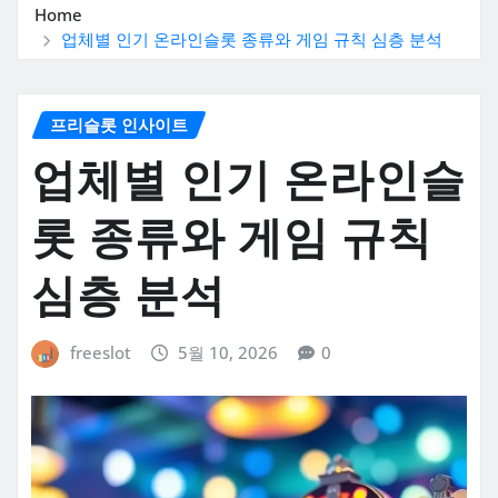
Home
업체별 인기 온라인슬롯 종류와 게임 규칙 심층 분석
프리슬롯 인사이트
업체별 인기 온라인슬
롯 종류와 게임 규칙
심층 분석
freeslot
5월 10, 2026
0