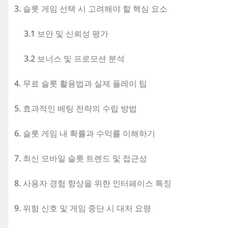
3.
슬롯 게임 선택 시 고려해야 할 핵심 요소
3.1
보안 및 신뢰성 평가
3.2
보너스 및 프로모션 분석
4.
무료 슬롯 활용법과 실제 플레이 팁
5.
효과적인 베팅 전략의 수립 방법
6.
슬롯 게임 내 확률과 수익률 이해하기
7.
최신 모바일 슬롯 트렌드 및 접근성
8.
사용자 경험 향상을 위한 인터페이스 특징
9.
위험 신호 및 게임 중단 시 대처 요령