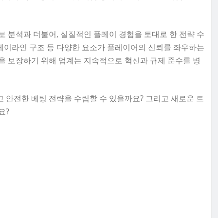
 분석과 더불어, 실질적인 플레이 경험을 토대로 한 전략 수
 페이라인 구조 등 다양한 요소가 플레이어의 신뢰를 좌우하는
을 보장하기 위해 업계는 지속적으로 혁신과 규제 준수를 병
 안전한 베팅 전략을 수립할 수 있을까요? 그리고 새로운 트
요?