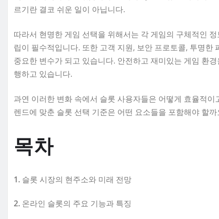
르기란 결코 쉬운 일이 아닙니다.
따라서 현명한 게임 선택을 위해서는 각 게임의 구체적인 정보
립이 필수적입니다. 또한 고객 지원, 보안 프로토콜, 투명한
중요한 변수가 되고 있습니다. 안전하고 재미있는 게임 환경
행하고 있습니다.
과연 이러한 변화 속에서 슬롯 사용자들은 어떻게 효율적이고
렌드에 맞춘 슬롯 선택 기준은 어떤 요소들을 포함해야 할까
목차
1.
슬롯 시장의 현주소와 미래 전망
2.
온라인 슬롯의 주요 기능과 특징