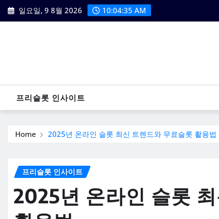
Skip
일요일, 9 8월 2026
10:04:36 AM
to
content
프리슬롯 인사이트
Home
2025년 온라인 슬롯 최신 트렌드와 무료슬롯 활용법
프리슬롯 인사이트
2025년 온라인 슬롯 