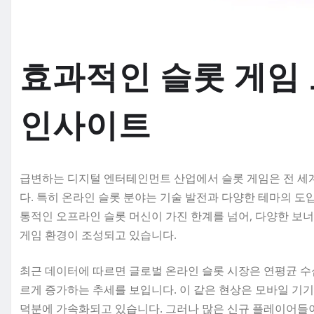
효과적인 슬롯 게임
인사이트
급변하는 디지털 엔터테인먼트 산업에서 슬롯 게임은 전 세
다. 특히 온라인 슬롯 분야는 기술 발전과 다양한 테마의 
통적인 오프라인 슬롯 머신이 가진 한계를 넘어, 다양한 보
게임 환경이 조성되고 있습니다.
최근 데이터에 따르면 글로벌 온라인 슬롯 시장은 연평균 수
르게 증가하는 추세를 보입니다. 이 같은 현상은 모바일 기
덕분에 가속화되고 있습니다. 그러나 많은 신규 플레이어들이