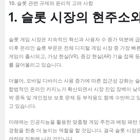
10.
슬롯 관련 규제와 윤리적 고려 사항
1. 슬롯 시장의 현주소
슬롯 게임 시장은 지속적인 혁신과 사용자 수 증가 덕분에 
이후 온라인 슬롯 부문은 전체 디지털 게임 시장 중 가장 빠
게임이 출시되고, 가상 현실(VR), 증강 현실(AR) 기술 접
를 끌어올리고 있습니다.
더불어, 모바일 디바이스 사용 증가에 따른 접근성 강화는 
합법적인 온라인 카지노가 확산되면서 시장 진입 장벽이 낮아진
박 중독 및 개인정보 보호 문제 등 부작용도 함께 수반하고
고 있습니다.
미래에는 인공지능을 활용한 맞춤형 게임 추천과 베팅 패턴
경험을 한층 더 높이는 역할을 할 것입니다. 결국 슬롯 시장
려하며 진화해 나갈 것입니다.