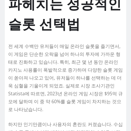
파헤치는 성공적인
슬롯 선택법
전 세계 수백만 유저들이 매일 온라인 슬롯을 즐기면서,
이 게임은 단순한 오락을 넘어 하나의 투자에 가까운 형
태로 진화하고 있습니다. 특히, 최근 몇 년 동안 온라인
카지노 사용률이 폭발적으로 증가하며 다양한 슬롯 게임
이 쏟아져 나오고 있어, 유저들이 하나를 선택하는 데 더
욱 심혈을 기울이게 되었죠. 실제로 시장 조사기관인
Statista에 따르면, 2023년 온라인 게임 시장은 $95억 규
모에 달하며 이 중 약 60%를 슬롯 게임이 차지하는 것으
로 나타났습니다.
하지만 인기만큼이나 사용자의 혼란도 커졌습니다. 수십