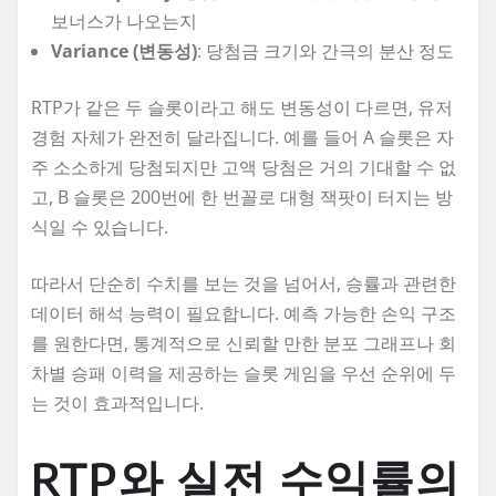
보너스가 나오는지
Variance (변동성)
: 당첨금 크기와 간극의 분산 정도
RTP가 같은 두 슬롯이라고 해도 변동성이 다르면, 유저
경험 자체가 완전히 달라집니다. 예를 들어 A 슬롯은 자
주 소소하게 당첨되지만 고액 당첨은 거의 기대할 수 없
고, B 슬롯은 200번에 한 번꼴로 대형 잭팟이 터지는 방
식일 수 있습니다.
따라서 단순히 수치를 보는 것을 넘어서, 승률과 관련한
데이터 해석 능력이 필요합니다. 예측 가능한 손익 구조
를 원한다면, 통계적으로 신뢰할 만한 분포 그래프나 회
차별 승패 이력을 제공하는 슬롯 게임을 우선 순위에 두
는 것이 효과적입니다.
RTP와 실전 수익률의