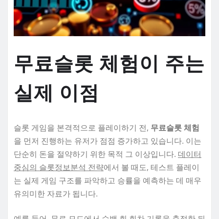
무료슬롯 체험이 주는
실제 이점
슬롯 게임을 본격적으로 플레이하기 전,
무료슬롯 체험
을 먼저 진행하는 유저가 점점 증가하고 있습니다. 이는
단순히 돈을 절약하기 위한 목적 그 이상입니다.
데이터
중심의 슬롯정보분석 전략
에서 볼 때도, 테스트 플레이
는 실제 게임 구조를 파악하고 승률을 예측하는 데 매우
유의미한 자료가 됩니다.
예를 들어, 무료 모드에서 수백 회 회차 기록을 축적한 뒤