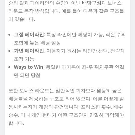
순히 릴과 페이라인의 수량이 아닌
배당구성
과 보너스
라운드 동작 방식입니다. 예를 들어 다음과 같은 구조들
이 있습니다.
고정 페이라인
: 특정 라인에만 베팅이 가능, 적은 수의
조합에 높은 배당 설정
가변 페이라인
: 이용자가 원하는 라인만 선택, 전략적
조정 가능
Ways to Win
: 동일한 아이콘이 좌-우 위치무관 연결
만 되면 당첨
또한 보너스 라운드는 일반적인 회차보다 월등히 높은
배당률을 제공하는 구조로 되어 있으며, 이를 어떻게 발
동시키는지가 게임의 관건입니다. 프리스핀 횟수, 배수
승수, 미니 게임 형태가 어떤 구조인지 면밀히 파악해야
합니다.