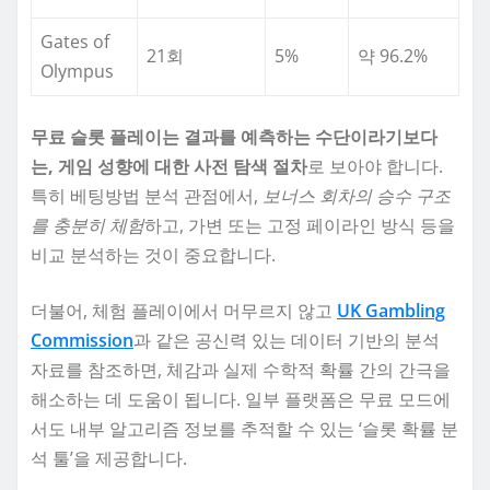
Gates of
21회
5%
약 96.2%
Olympus
무료 슬롯 플레이는 결과를 예측하는 수단이라기보다
는, 게임 성향에 대한 사전 탐색 절차
로 보아야 합니다.
특히 베팅방법 분석 관점에서,
보너스 회차의 승수 구조
를 충분히 체험
하고, 가변 또는 고정 페이라인 방식 등을
비교 분석하는 것이 중요합니다.
더불어, 체험 플레이에서 머무르지 않고
UK Gambling
Commission
과 같은 공신력 있는 데이터 기반의 분석
자료를 참조하면, 체감과 실제 수학적 확률 간의 간극을
해소하는 데 도움이 됩니다. 일부 플랫폼은 무료 모드에
서도 내부 알고리즘 정보를 추적할 수 있는 ‘슬롯 확률 분
석 툴’을 제공합니다.