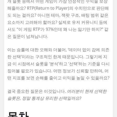
개 슬롯 중에서 어떤 게임이 가장 안정적인 수익을 보장
해줄까요? RTP(Return to Player)의 수치만으로 판단해
도 되는 걸까요? 아니면 테마, 잭팟 구조, 배팅 범위 같은
요소까지 고려해야 할까요? 실제로 유저 커뮤니티 등에
서도 “이 게임 RTP가 97%인데 왜 나는 잃기만 하지?” 같
은 질문이 넘쳐납니다.
이는 승률에 대한 오해와 더불어, ‘데이터 없이 감에 의존
한 선택’이라는 구조적인 한계 때문입니다. 그렇기에 지
금 이 시점에서 슬롯을 ‘분석’하고 ‘선택’하는 기준을 다시
짚어볼 필요가 있습니다. 어떤 정보가 신뢰할 만하며, 어
떤 지표를 보면 손해를 줄이고 이익을 높일 수 있을까요?
결국 중요한 질문은 이것입니다.
여러분이 현재 선택한
슬롯은, 정말 통계상 유리한 선택일까요?
목차