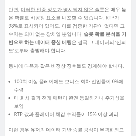
반면,
이러한 인증 정보가 명시되지 않은 슬롯
은 매우 높
은 확률로 비공정 요소를 내포할 수 있습니다. RTP가
98%로 표시되어 있어도, 이를 검증한 기관이 없다면 그
수치는 의미 없는 장치일 뿐입니다.
슬롯 확률 분석을 기
반으로 하는 데이터 중심 베팅
은 결국 그 데이터의 ‘신뢰
도’로부터 출발해야 합니다.
동시에 다음과 같은 비정상 징후들도 경계해야 합니다.
100회 이상 플레이에도 보너스 회차 진입률이 0%에
수렴
매 회차 결과 전개 패턴이 완전 동일하거나 주기성을
보임
RTP 값과 플레이어 체감 수익률이 15% 이상 괴리
이런 경우 유저의 데이터 기반 승률 공식이 무력화되므