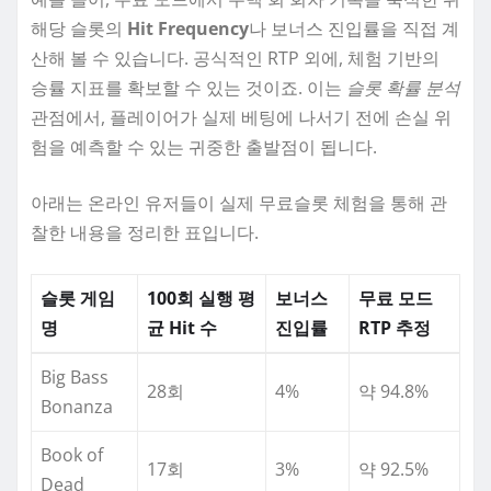
해당 슬롯의
Hit Frequency
나 보너스 진입률을 직접 계
산해 볼 수 있습니다. 공식적인 RTP 외에, 체험 기반의
승률 지표를 확보할 수 있는 것이죠. 이는
슬롯 확률 분석
관점에서, 플레이어가 실제 베팅에 나서기 전에 손실 위
험을 예측할 수 있는 귀중한 출발점이 됩니다.
아래는 온라인 유저들이 실제 무료슬롯 체험을 통해 관
찰한 내용을 정리한 표입니다.
슬롯 게임
100회 실행 평
보너스
무료 모드
명
균 Hit 수
진입률
RTP 추정
Big Bass
28회
4%
약 94.8%
Bonanza
Book of
17회
3%
약 92.5%
Dead