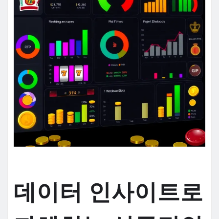
데이터 인사이트로