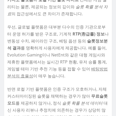
리티는 물론, 제공되는 정보의 깊이와
슬롯 확률 분석 자
료
의 접근성에서도 큰 차이가 존재합니다.
우선, 글로벌 플랫폼은 대부분 다수의 인증 기관으로부
터 운영 허가를 받은 구조로, 기계적
RTP(환급률) 정보
나
변동성 수치, 페이라인 구조, 베팅 옵션 등의
슬롯정보분
석 결과
를 명확하게 사용자에게 제공합니다. 예를 들어,
Evolution Gaming이나 NetEnt와 같은 대형 게임사와
제휴한 플랫폼에서는 실시간 RTP 현황, 유저 승률 통계,
게임별 테마 기반 추천 기능 등을 접할 수 있어
베팅방법
분석의 효율성
이 매우 높습니다.
반면 로컬 기반 플랫폼은 인증 구조가 모호하거나, 자체
커스터마이징된 슬롯을 채택하는 경우가 많아
무료슬롯
모드
를 제공하지 않거나, 정식
슬롯 확률 분석 데이터
대
신 사용자 리뷰나 추정치에 의존하는 경우가 상당히 많