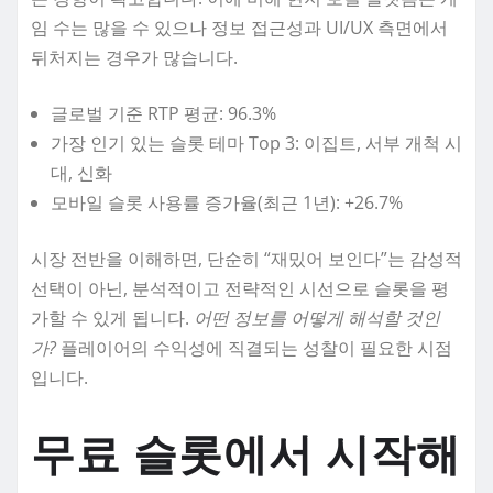
임 수는 많을 수 있으나 정보 접근성과 UI/UX 측면에서
뒤처지는 경우가 많습니다.
글로벌 기준 RTP 평균: 96.3%
가장 인기 있는 슬롯 테마 Top 3: 이집트, 서부 개척 시
대, 신화
모바일 슬롯 사용률 증가율(최근 1년): +26.7%
시장 전반을 이해하면, 단순히 “재밌어 보인다”는 감성적
선택이 아닌, 분석적이고 전략적인 시선으로 슬롯을 평
가할 수 있게 됩니다.
어떤 정보를 어떻게 해석할 것인
가?
플레이어의 수익성에 직결되는 성찰이 필요한 시점
입니다.
무료 슬롯에서 시작해