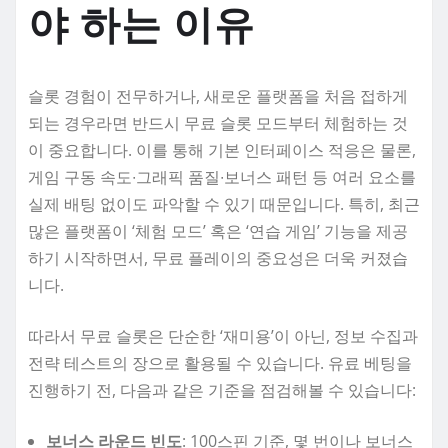
야 하는 이유
슬롯 경험이 전무하거나, 새로운 플랫폼을 처음 접하게
되는 경우라면 반드시 무료 슬롯 모드부터 체험하는 것
이 중요합니다. 이를 통해 기본 인터페이스 적응은 물론,
게임 구동 속도∙그래픽 품질∙보너스 패턴 등 여러 요소를
실제 배팅 없이도 파악할 수 있기 때문입니다. 특히, 최근
많은 플랫폼이 ‘체험 모드’ 혹은 ‘연습 게임’ 기능을 제공
하기 시작하면서, 무료 플레이의 중요성은 더욱 커졌습
니다.
따라서 무료 슬롯은 단순한 ‘재미용’이 아닌, 정보 수집과
전략 테스트의 장으로 활용될 수 있습니다. 유료 베팅을
진행하기 전, 다음과 같은 기준을 점검해볼 수 있습니다:
보너스 라운드 빈도
: 100스핀 기준, 몇 번이나 보너스