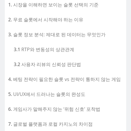
1.
시장을 이해하면 보이는 슬롯 선택의 기준
2.
무료 슬롯에서 시작해야 하는 이유
3.
슬롯 정보 분석: 제대로 된 데이터는 무엇인가
3.1
RTP와 변동성의 상관관계
3.2
사용자 리뷰의 신뢰성 판단법
4.
베팅 전략이 필요한 슬롯 vs 전략이 통하지 않는 게임
5.
UI/UX에서 드러나는 슬롯의 완성도
6.
게임사가 말해주지 않는 ‘위험 신호’ 포착법
7.
글로벌 플랫폼과 로컬 카지노의 차이점