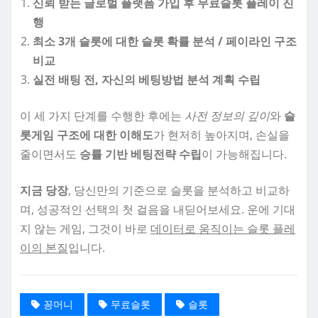
신뢰 받는 글로벌 플랫폼 가입 후 무료슬롯 플레이 진
행
최소 3개 슬롯에 대한 슬롯 확률 분석 / 페이라인 구조
비교
실전 배팅 전, 자신의 베팅방법 분석 계획 수립
이 세 가지 단계를 수행한 후에는
사전 정보의 깊이
와
슬
롯게임 구조에 대한 이해도
가 현저히 높아지며, 손실을
줄이면서도
승률 기반 베팅전략 수립
이 가능해집니다.
지금 당장
, 당신만의 기준으로 슬롯을 분석하고 비교하
며, 성공적인 선택의 첫 걸음을 내딛어보세요. 운에 기대
지 않는 게임, 그것이 바로
데이터로 움직이는 슬롯 플레
이의 본질
입니다.
꽁머니
무료슬롯
슬롯