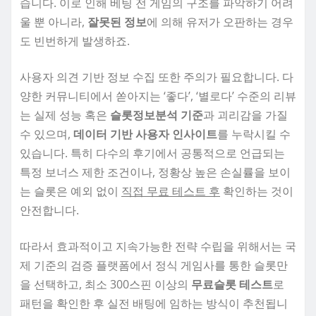
습니다. 이로 인해 베팅 전 게임의 구조를 파악하기 어려
울 뿐 아니라,
잘못된 정보
에 의해 유저가 오판하는 경우
도 빈번하게 발생하죠.
사용자 의견 기반 정보 수집 또한 주의가 필요합니다. 다
양한 커뮤니티에서 쏟아지는 ‘좋다’, ‘별로다’ 수준의 리뷰
는 실제 성능 혹은
슬롯정보분석 기준
과 괴리감을 가질
수 있으며,
데이터 기반 사용자 인사이트
를 누락시킬 수
있습니다. 특히 다수의 후기에서 공통적으로 언급되는
특정 보너스 제한 조건이나, 정황상 높은 손실률을 보이
는 슬롯은 예외 없이
직접 무료 테스트 후
확인하는 것이
안전합니다.
따라서 효과적이고 지속가능한 전략 수립을 위해서는 국
제 기준의 검증 플랫폼에서 정식 게임사를 통한 슬롯만
을 선택하고, 최소 300스핀 이상의
무료슬롯 테스트
로
패턴을 확인한 후 실전 배팅에 임하는 방식이 추천됩니