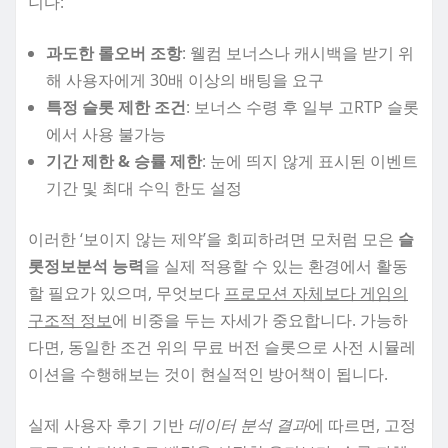
니다:
과도한 롤오버 조항
: 웰컴 보너스나 캐시백을 받기 위
해 사용자에게 30배 이상의 배팅을 요구
특정 슬롯 제한 조건
: 보너스 수령 후 일부 고RTP 슬롯
에서 사용 불가능
기간 제한 & 승률 제한
: 눈에 띄지 않게 표시된 이벤트
기간 및 최대 수익 한도 설정
이러한 ‘보이지 않는 제약’을 회피하려면 모처럼 모은
슬
롯정보분석 능력
을 실제 적용할 수 있는 환경에서 활동
할 필요가 있으며, 무엇보다
프로모션 자체보다 게임의
구조적 정보
에 비중을 두는 자세가 중요합니다. 가능하
다면, 동일한 조건 위의 무료 버전 슬롯으로 사전 시뮬레
이션을 수행해보는 것이 현실적인 방어책이 됩니다.
실제 사용자 후기 기반
데이터 분석 결과
에 따르면, 고정