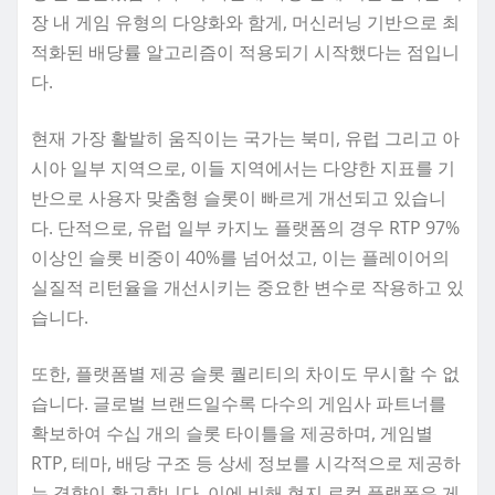
장 내 게임 유형의 다양화와 함게, 머신러닝 기반으로 최
적화된 배당률 알고리즘이 적용되기 시작했다는 점입니
다.
현재 가장 활발히 움직이는 국가는 북미, 유럽 그리고 아
시아 일부 지역으로, 이들 지역에서는 다양한 지표를 기
반으로 사용자 맞춤형 슬롯이 빠르게 개선되고 있습니
다. 단적으로, 유럽 일부 카지노 플랫폼의 경우 RTP 97%
이상인 슬롯 비중이 40%를 넘어섰고, 이는 플레이어의
실질적 리턴율을 개선시키는 중요한 변수로 작용하고 있
습니다.
또한, 플랫폼별 제공 슬롯 퀄리티의 차이도 무시할 수 없
습니다. 글로벌 브랜드일수록 다수의 게임사 파트너를
확보하여 수십 개의 슬롯 타이틀을 제공하며, 게임별
RTP, 테마, 배당 구조 등 상세 정보를 시각적으로 제공하
는 경향이 확고합니다. 이에 비해 현지 로컬 플랫폼은 게