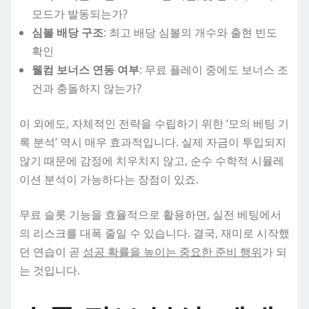
모드가 발동되는가?
심볼 배당 구조
: 최고 배당 심볼의 개수와 출현 빈도
확인
웰컴 보너스 연동 여부
: 무료 플레이 중에도 보너스 조
건과 충돌하지 않는가?
이 외에도, 자체적인 전략을 수립하기 위한 ‘모의 베팅 기
록 분석’ 역시 매우 효과적입니다. 실제 자금이 투입되지
않기 때문에 감정에 치우치지 않고, 순수 수학적 시뮬레
이션 분석이 가능하다는 장점이 있죠.
무료 슬롯 기능을 효율적으로 활용하면, 실전 베팅에서
의 리스크를 대폭 줄일 수 있습니다. 결국, 재미로 시작했
던 연습이 곧
성공 확률을 높이는 중요한 준비 행위
가 되
는 것입니다.