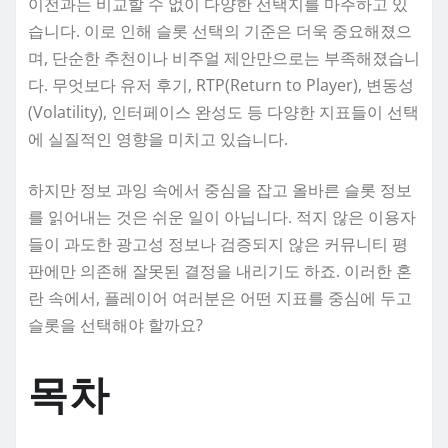
이전과는 비교할 수 없이 다양한 선택지를 마주하고 있
습니다. 이로 인해 슬롯 선택의 기준은 더욱 중요해졌으
며, 단순한 추천이나 비주얼 제안만으로는 부족해졌습니
다. 무엇보다 유저 후기, RTP(Return to Player), 변동성
(Volatility), 인터페이스 완성도 등 다양한 지표들이 선택
에 실질적인 영향을 미치고 있습니다.
하지만 정보 과잉 속에서 중심을 잡고 올바른 슬롯 정보
를 읽어내는 것은 쉬운 일이 아닙니다. 적지 않은 이용자
들이 과도한 광고성 정보나 검증되지 않은 커뮤니티 평
판에만 의존해 잘못된 결정을 내리기도 하죠. 이러한 혼
란 속에서, 플레이어 여러분은 어떤 지표를 중심에 두고
슬롯을 선택해야 할까요?
목차