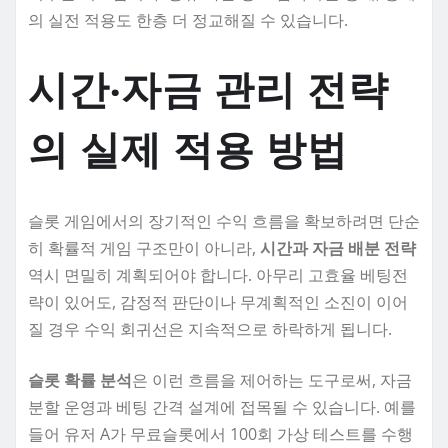
의 실전 적용도 한층 더 정교해질 수 있습니다.
시간·자금 관리 전략
의 실제 적용 방법
슬롯 게임에서의 장기적인 수익 흐름을 확보하려면 단순
히 확률적 게임 구조만이 아니라,
시간과 자금 배분 전략
역시 면밀히 계획되어야 합니다. 아무리 고효율 베팅전
략이 있어도, 감정적 판단이나 무계획적인 소진이 이어
질 경우 수익 회귀선은 지속적으로 하락하게 됩니다.
슬롯 확률 분석
은 이런 흐름을 제어하는 도구로써, 자금
분할 운영과 베팅 간격 설계에 접목될 수 있습니다. 예를
들어 유저 A가 무료슬롯에서 100회 가상 테스트를 수행