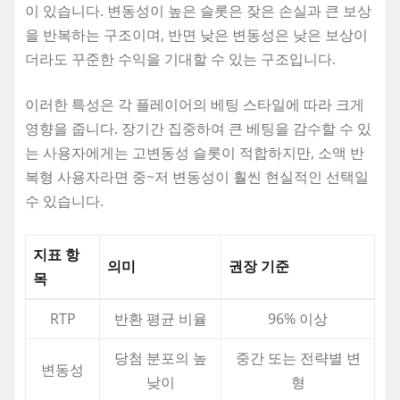
이 있습니다. 변동성이 높은 슬롯은 잦은 손실과 큰 보상
을 반복하는 구조이며, 반면 낮은 변동성은 낮은 보상이
더라도 꾸준한 수익을 기대할 수 있는 구조입니다.
이러한 특성은 각 플레이어의 베팅 스타일에 따라 크게
영향을 줍니다. 장기간 집중하여 큰 베팅을 감수할 수 있
는 사용자에게는 고변동성 슬롯이 적합하지만, 소액 반
복형 사용자라면 중~저 변동성이 훨씬 현실적인 선택일
수 있습니다.
지표 항
의미
권장 기준
목
RTP
반환 평균 비율
96% 이상
당첨 분포의 높
중간 또는 전략별 변
변동성
낮이
형