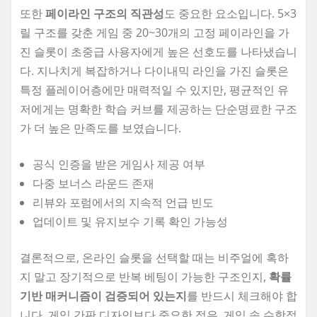
또한
페이라인 구조의 직관성
도 중요한 요소입니다. 5×3
릴 구조를 갖춘 게임 중 20~30개의 고정 페이라인을 가
진 슬롯이 초중급 사용자에게 높은 선호도를 나타냈습니
다. 지나치게 복잡하거나 다이내믹 라인을 가진 슬롯은
특정 플레이어층에만 매력적일 수 있지만, 평균적인 유
저에게는 명확한 학습 커브를 제공하는 단순명료한 구조
가 더 높은 만족도를 보였습니다.
공식 인증을 받은 게임사 제공 여부
다중 보너스 라운드 존재
리뷰와 포럼에서의 지속적 언급 빈도
업데이트 및 유지보수 기록 확인 가능성
결론적으로, 온라인 슬롯을 선택할 때는 비주얼에 혹하
지 말고 장기적으로 반복 베팅이 가능한 구조인지,
확률
기반 매커니즘이 검증되어 있는지
를 반드시 체크해야 합
니다. 게임 간판 디자인보다 중요한 점은,
게임 속 수학적