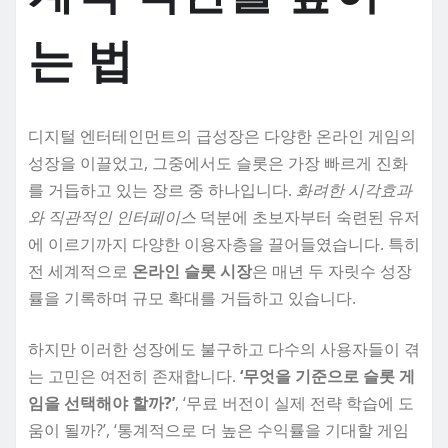
는 법
디지털 엔터테인먼트의 급성장은 다양한 온라인 게임의
성장을 이끌었고, 그중에서도 슬롯은 가장 빠르게 진화
를 거듭하고 있는 장르 중 하나입니다.
화려한 시각효과
와 직관적인 인터페이스
덕분에 초보자부터 숙련된 유저
에 이르기까지 다양한 이용자층을 끌어들였습니다. 특히
전 세계적으로
온라인 슬롯 시장
은 매년 두 자릿수 성장
률을 기록하며 규모 확대를 거듭하고 있습니다.
하지만 이러한 성장에도 불구하고 다수의 사용자들이 겪
는 고민은 여전히 존재합니다.
‘무엇을 기준으로 슬롯 게
임을 선택해야 할까?’
, ‘무료 버전이 실제 전략 학습에 도
움이 될까?’, ‘통계적으로 더 높은 수익률을 기대할 게임