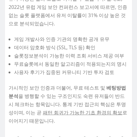
2022년 유럽 게임 보안 컨퍼런스 보고서에 따르면, 인증
없는 슬롯 플랫폼에서 유저 이탈률이 31% 이상 높은 것
으로 분석되었습니다.
게임 개발사와 인증 기관의 명확한 공개 유무
데이터 암호화 방식 (SSL, TLS 등) 확인
슬롯정보분석이 가능한 이력 조회 서비스 제공 여부
무료슬롯에서 동일한 알고리즘이 적용되는지의 명시
사용자 후기가 집중된 커뮤니티 기반 투자 검토
가시적인 보안 인증과 더불어, 무료 테스트 및
베팅방법
분석
을 병행할 수 있는 구조인지도 숙련 유저들이 반드
시 체크하는 항목입니다. 통계 기반 접근의 핵심은 투명
성이며, 이는 곧
패턴 회귀가 가능한 기초 환경의 확보
로
이어지기 때문입니다.