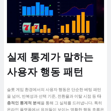
실제 통계가 말하는
사용자 행동 패턴
슬롯 게임 환경에서의 사용자 행동은 단순한 베팅 패턴
을 넘어, 반복성과 선택 기준, 전환율과 이탈 시점 등
다
층적인 통계적 분석
을 통해 그 실체를 드러냅니다. 특히
온라인 플랫폼에서 유저들이 보이는 명확한 행동 흐름은