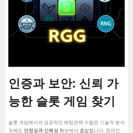
인증과 보안: 신뢰 가
능한 슬롯 게임 찾기
슬롯 게임에서의 성공적인 베팅전략 수립은 기술적 분석
외에도
안정성과 신뢰성
확보에서 출발합니다. 온라인