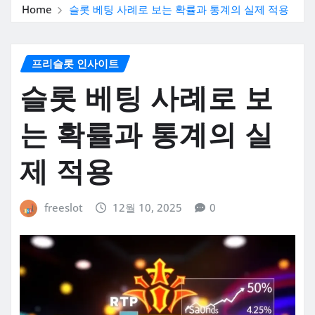
Home
슬롯 베팅 사례로 보는 확률과 통계의 실제 적용
프리슬롯 인사이트
슬롯 베팅 사례로 보
는 확률과 통계의 실
제 적용
freeslot
12월 10, 2025
0