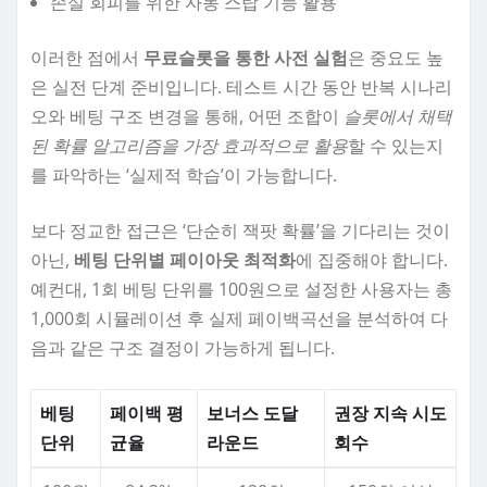
손실 회피를 위한 자동 스탑 기능 활용
이러한 점에서
무료슬롯을 통한 사전 실험
은 중요도 높
은 실전 단계 준비입니다. 테스트 시간 동안 반복 시나리
오와 베팅 구조 변경을 통해, 어떤 조합이
슬롯에서 채택
된 확률 알고리즘을 가장 효과적으로 활용
할 수 있는지
를 파악하는 ‘실제적 학습’이 가능합니다.
보다 정교한 접근은 ‘단순히 잭팟 확률’을 기다리는 것이
아닌,
베팅 단위별 페이아웃 최적화
에 집중해야 합니다.
예컨대, 1회 베팅 단위를 100원으로 설정한 사용자는 총
1,000회 시뮬레이션 후 실제 페이백곡선을 분석하여 다
음과 같은 구조 결정이 가능하게 됩니다.
베팅
페이백 평
보너스 도달
권장 지속 시도
단위
균율
라운드
회수