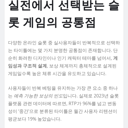
실전에서 선택받는 슬
롯 게임의 공통점
다양한 온라인 슬롯 중 실사용자들이 반복적으로 선택하
는 타이틀에는 몇 가지 분명한 공통점이 존재합니다. 단
순히 화려한 디자인이나 인기 캐릭터 테마를 넘어서,
게
임성과 구조적 설계
, 보상 체계까지 총체적으로 설계된
게임일수록 높은 체류 시간을 유도하고 있습니다.
사용자들이 반복 베팅을 유지하는 가장 큰 요소 중 하나
는
예측 가능한 보상의 빈도
입니다. 실제로 2023년 슬롯
플랫폼 관련 데이터에 따르면, RTP가 96%를 넘고 변동
성이 ‘중간’으로 분류된 타이틀은 월간 사용자 리텐션이
평균보다 19% 높았습니다.