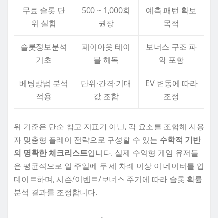
무료 슬롯 단
500 ~ 1,000회
예측 패턴 확보
위 실험
권장
목적
슬롯정보분석
페이아웃 테이
보너스 구조 파
기초
블 해독
악 포함
베팅방법 분석
단위·간격·기대
EV 변동에 따라
적용
값 조합
조정
위 기준은 단순 참고 지표가 아닌, 각 요소를 조합해 사용
자 맞춤형 플레이 전략으로 구성할 수 있는
수학적 기반
의 명확한 체크리스트
입니다. 실제 수익형 게임 유저들
은 평균적으로 일 주일에 두 세 차례 이상 이 데이터를 업
데이트하며, 시즌/이벤트/보너스 주기에 따라 슬롯 확률
분석 결과를 조정합니다.