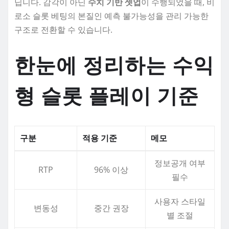
닙니다. 감각이 아닌
수치 기반 셋업
이 수행되었을 때, 비
로소 슬롯 베팅의 본질인 예측 불가능성을 관리 가능한
구조로 전환할 수 있습니다.
한눈에 정리하는 수익
형 슬롯 플레이 기준
구분
적용 기준
메모
정보공개 여부
RTP
96% 이상
필수
사용자 스타일
변동성
중간 권장
별 조절