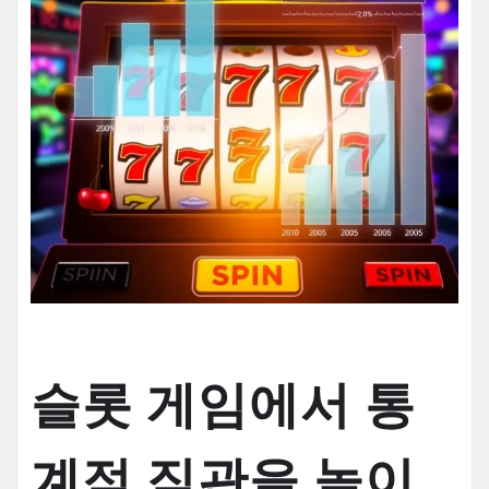
슬롯 게임에서 통
계적 직관을 높이