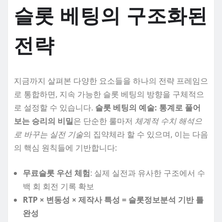
슬롯 베팅의 구조화된
전략
지금까지 살펴본 다양한 요소들을 하나의 전략 프레임으
로 통합하면, 지속 가능한 슬롯 베팅의 방향을 구체적으
로 설정할 수 있습니다.
슬롯 베팅의 예술: 통계로 풀어
보는 승리의 비밀
은 단순한 룰마저
체계적 수치 해석으
로 바꾸는 실전 기술
의 집약체라 할 수 있으며, 이는 다음
의 핵심 원칙들에 기반합니다:
무료슬롯 우선 체험
: 실제 실전과 유사한 구조에서 수
백 회 회전 기록 확보
RTP × 변동성 × 제작사 특성 = 슬롯정보분석 기반 틀
완성