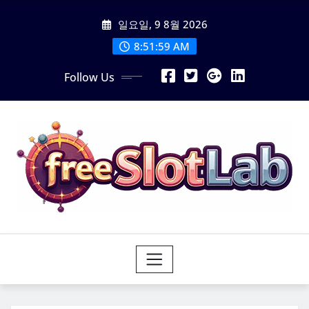
Skip
일요일, 9 8월 2026
to
content
8:52:00 AM
Follow Us