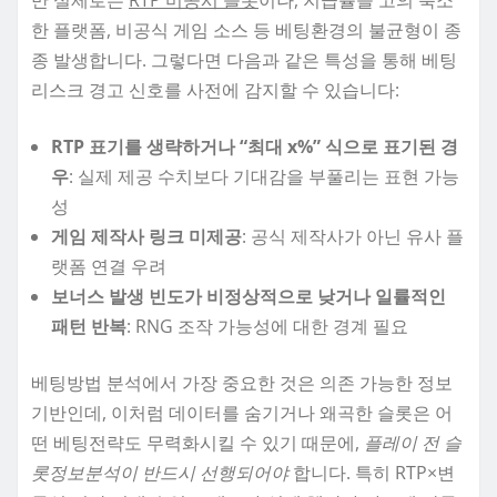
한 플랫폼, 비공식 게임 소스 등 베팅환경의 불균형이 종
종 발생합니다. 그렇다면 다음과 같은 특성을 통해 베팅
리스크 경고 신호를 사전에 감지할 수 있습니다:
RTP 표기를 생략하거나 “최대 x%” 식으로 표기된 경
우
: 실제 제공 수치보다 기대감을 부풀리는 표현 가능
성
게임 제작사 링크 미제공
: 공식 제작사가 아닌 유사 플
랫폼 연결 우려
보너스 발생 빈도가 비정상적으로 낮거나 일률적인
패턴 반복
: RNG 조작 가능성에 대한 경계 필요
베팅방법 분석에서 가장 중요한 것은 의존 가능한 정보
기반인데, 이처럼 데이터를 숨기거나 왜곡한 슬롯은 어
떤 베팅전략도 무력화시킬 수 있기 때문에,
플레이 전 슬
롯정보분석이 반드시 선행되어야
합니다. 특히 RTP×변