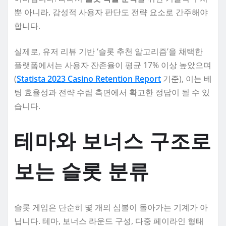
뿐 아니라, 감성적 사용자 판단도 전략 요소로 간주해야
합니다.
실제로, 유저 리뷰 기반 ‘슬롯 추천 알고리즘’을 채택한
플랫폼에서는 사용자 잔존율이 평균 17% 이상 높았으며
(
Statista 2023 Casino Retention Report
기준), 이는 베
팅 효율성과 전략 수립 측면에서 확고한 정답이 될 수 있
습니다.
테마와 보너스 구조로
보는 슬롯 분류
슬롯 게임은 단순히 몇 개의 심볼이 돌아가는 기계가 아
닙니다. 테마, 보너스 라운드 구성, 다중 페이라인 형태