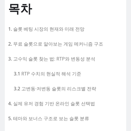
목차
1.
슬롯 베팅 시장의 현재와 미래 전망
2.
무료 슬롯으로 알아보는 게임 메커니즘 구조
3.
고수익 슬롯 찾는 법: RTP와 변동성 분석
3.1
RTP 수치의 현실적 해석 기준
3.2
고변동·저변동 슬롯의 리스크별 전략
4.
실제 유저 경험 기반 온라인 슬롯 선택법
5.
테마와 보너스 구조로 보는 슬롯 분류