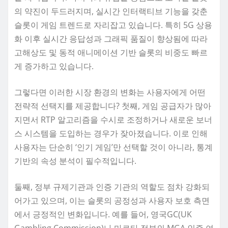
의 약진이 두드러지며, 실시간 인터랙티브 기능을 갖춘
슬롯이 게임 트렌드로 자리잡고 있습니다. 특히 5G 상용
화 이후 실시간 응답성과 그래픽 품질이 향상됨에 따라
고해상도 및 동적 애니메이션 기반 슬롯의 비중도 빠르
게 증가하고 있습니다.
그렇다면 이러한 시장 환경의 변화는 사용자에게 어떤
전략적 선택지를 제공합니다? 첫째, 게임 공급자가 많아
지면서 RTP 알고리즘을 수시로 조정하거나 새로운 보너
스 시스템을 도입하는 경우가 잦아졌습니다. 이로 인해
사용자는 단순히 ‘인기 게임’만 선택할 것이 아니라, 통계
기반의 속성 분석이 필수적입니다.
둘째, 정부 규제기관과 인증 기관의 역할도 점차 강화되
어가고 있으며, 이는 슬롯의 공정성과 사용자 보호 측면
에서 긍정적인 변화입니다. 예를 들어, 영국GC(UK
Gambling Commission)나 마르타 정부의 MGA 인증 여