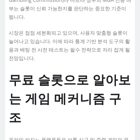
부는 슬롯이 신뢰 가능한지를 판단하는 중요한 기준이
됩니다.
시장은 점점 세분화되고 있으며, 사용자 맞춤형 슬롯이
늘어나고 있습니다. 이에 따라 통계 기반 분석 도구의 활
용과 베팅 전 사전 테스트는 필수 전략으로 자리 잡게 될
전망입니다.
무료 슬롯으로 알아보
는 게임 메커니즘 구
조
온라인 카지노 플랫폼들은 보통 신규 및 주력 게임의 무