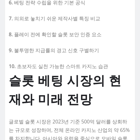
6.
베팅 전략 수립을 위한 기본 공식
7.
의외로 놓치기 쉬운 제작사별 특징 비교
8.
플레이 전에 확인할 슬롯 보안 인증 요소
9.
불투명한 지급률의 경고 신호 구별하기
10.
초보자도 실천 가능한 스마트 카지노 습관
슬롯 베팅 시장의 현
재와 미래 전망
글로벌 슬롯 시장은 2023년 기준 500억 달러를 상회하
는 규모로 성장하며, 전체 온라인 카지노 산업의 약 65%
를 차지합니다. 아시아와 유럽을 중심으로 모바일 슬롯