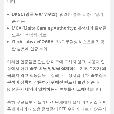
니다:
UKGC (영국 도박 위원회):
엄격한 승률 검증·운영기
준 적용
MGA (Malta Gaming Authority):
제작사와 플랫폼
모두의 적법성 검토
iTech Labs / eCOGRA:
RNG 무결성 테스트를 진행
한 슬롯에 인증 부여
이러한 인증들은 단순한 마크에 그치지 않고, 사용자 입
장에서 어떤
슬롯 베팅 방법을 설계하든, 기초 수치가 왜
곡되지 않고 작동
됨을 보장해주는 장치입니다.
슬롯정보
분석이 정확히 작동하기 위해선 반드시 보안 인증과
RTP 공시 내역이 일치하는지 여부를 비교해야
합니다.
특히
무료슬롯 시뮬레이션 단계
에서 실제 라이선스 기반
홈페이지와 데모용 플랫폼의 RTP 수치가 다르지 않은지