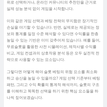
위로 선택하거나, 온라인 커뮤니티의 추천만을 근거로
실제 성능 분석 없이 게임을 시작합니다.
이와 같은 게임 선택과 베팅 전략의 무지함은 장기적인
손실을 야기할 수 있습니다. 반면, 실제로는 제공되는 정
보와 통계를 일정 수준 해석할 수 있다면 수익률을 한층
높일 수 있는 기반은 이미 갖추어져 있습니다. 예를 들어,
무료슬롯을 활용한 사전 시뮬레이션, 제작사별 수익률
비교, 게임 컨셉과의 상호작용 분석 등은 모두 실전적 전
략으로 사용할 수 있는 요소입니다.
그렇다면 어떻게 해야 슬롯 베팅의 위험 요소를 최소화
하고 승산을 높일 수 있을까요? 게임 선택 기준부터 베팅
패턴, 그리고 수익 확률의 통계적 해석까지, 슬롯의 구조
를 이해하고 똑똑한 선택을 하기 위한 핵심 요소들을 하
나씩 짚어보겠습니다.