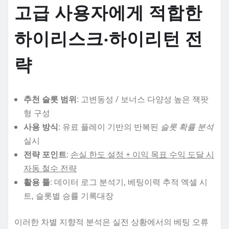
고급 사용자에게 적합한
하이리스크·하이리턴 전
략
추천 슬롯 범위
: 고변동성 / 보너스 다양성 높은 잭팟
형 구성
사용 방식
: 유료 플레이 기반의 반복된
슬롯 확률 분석
실시
전략 포인트
:
손실 한도 설정 + 이익 목표 수익 도달 시
자동 철수 전략
활용 툴
: 데이터 로그 분석기, 베팅이력 추적 엑셀 시
트, 슬롯별 승률 기록대장
이러한 차별 지향적 분석은 실전 상황에서의 베팅 오류