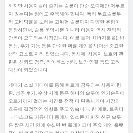
하지만 사용자들이 즐기는 슬롯이 단순 오락에만 머무르
지 않는다는 점에도 주목해야 합니다. 특히 무료슬롯부
터 고배당률을 노리는 고위험 슬롯까지 다양한 유형이
등장하면서, 슬롯 운영사뿐 아니라 이용자 역시 전략적
안목이 요구되는 시점입니다. 예를 들어 RTP(지불율), 변
동성, 추가 기능 등은 단순한 확률 게임을 넘어선 중요한
선택 요소로 자리 잡았습니다. 동시에, 사용자 보호와 관
련된 신뢰도 검증, 라이센스 상태, 보안 연결 등도 고려
대상이 되었습니다.
게다가 소셜 미디어를 통해 빠르게 공유되는 사용자 평
판, 성공 후기, 수상 사례 등은 하나의 슬롯이 인기순위에
오르기까지 걸리는 시간을 점점 더 단축시키며 시장의
흐름에 결정적인 영향을 주고 있습니다. 한 예로, 트위터
나 디스코드 커뮤니티 등에서 입소문이 퍼진 신규 슬롯
은 짧은 시간 안에 수십만 번 플레이되며 주요 게임 플랫
폼에 빠르게 입점되는 현상도 포착되고 있습니다.