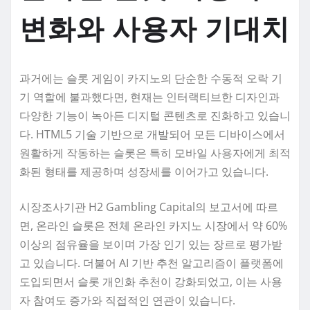
변화와 사용자 기대치
과거에는 슬롯 게임이 카지노의 단순한 수동적 오락 기
기 역할에 불과했다면, 현재는 인터랙티브한 디자인과
다양한 기능이 녹아든 디지털 콘텐츠로 진화하고 있습니
다. HTML5 기술 기반으로 개발되어 모든 디바이스에서
원활하게 작동하는 슬롯은 특히 모바일 사용자에게 최적
화된 형태를 제공하며 성장세를 이어가고 있습니다.
시장조사기관 H2 Gambling Capital의 보고서에 따르
면, 온라인 슬롯은 전체 온라인 카지노 시장에서 약 60%
이상의 점유율을 보이며 가장 인기 있는 장르로 평가받
고 있습니다. 더불어 AI 기반 추천 알고리즘이 플랫폼에
도입되면서 슬롯 개인화 추천이 강화되었고, 이는 사용
자 참여도 증가와 직접적인 연관이 있습니다.