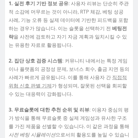
1. 실전 후기 기반 정보 공유
: 사용자 리뷰는 단순히 주관
적 소감에 머무르는 것이 아니라, RTP 체감, 베팅 성공
사례, 기능 오류 등 실제 데이터에 기반한 피드백을 포함
하는 경우가 많습니다. 이는 슬롯을 선택하기 전
베팅전
략
을 사전에 검토하고 자기 자금 계획과 일치시킬 수 있
는 유용한 자료로 활용됩니다.
2. 집단 상호 검증 시스템
: 커뮤니티 내에서는 특정 게임
이나 플랫폼의 공정성 문제, 보너스 회수, 출금 지연 등의
사례가 빠르게 공유됩니다. 이를 통해 사용자 간
직접적
위험 신호 판별 기제
가 형성되며, 잘못된 선택을 회피할
수 있는 대응력이 강화됩니다.
3. 무료슬롯에 대한 추천 순위 및 리뷰
: 이용자 중심의 평
가 방식을 통해 무료슬롯 중 실제 게임성과 유사한 구조
를 가진 제품을 선별할 수 있습니다. 이 같은 과정을 통해
사전 베팅 시뮬레이션
으로서의 활용도를 높일 수 있습니