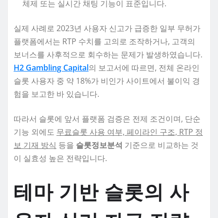
체제 또는 실시간 채팅 기능이 표준입니다.
실제 사례로 2023년 사용자 신고가 급증한 일부 무허가
플랫폼에서는 RTP 수치를 고의로 조작하거나, 고객의
보너스를 사후적으로 회수하는 문제가 발생하였습니다.
H2 Gambling Capital
의 보고서에 따르면, 전체 온라인
슬롯 사용자 중 약 18%가 비인가 사이트에서 불이익 경
험을 보고한 바 있습니다.
따라서 슬롯에 앞서 플랫폼 검증은 전제 조건이며, 단순
기능 외에도
무료슬롯 사용 여부, 페이라인 구조, RTP 정
보 기재 방식
등을
슬롯정보분석
기준으로 비교하는 것
이 실효성 높은 전략입니다.
테마 기반 슬롯의 사