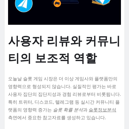
사용자 리뷰와 커뮤니
티의 보조적 역할
오늘날 슬롯 게임 시장은 더 이상 게임사와 플랫폼만의
영향력으로 형성되지 않습니다. 실질적인 평가는 바로
사용자 집단의 집단지성과 경험 리뷰로부터 비롯됩니다.
특히 트위터, 디스코드, 텔레그램 등 실시간 커뮤니티 플
랫폼의 영향력 증가는
슬롯 확률 분석
과
슬롯정보분석
측면에서 중요한 참고자료를 생성하고 있습니다.