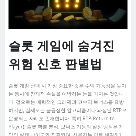
슬롯 게임에 숨겨진
위험 신호 판별법
슬롯 게임 선택 시 가장 중요한 것은 수익 가능성을 높이
는 동시에 잠재적 손실을 예방하는 눈을 가지는 것입니
다. 겉으로는 매력적인 그래픽과 고수익 보너스를 표방
하지만, 실제로는 불공정한 알고리즘이나 과장된 RTP로
운영되는 사례도 존재합니다. 특히 RTP(Return to
Player), 슬롯 확률 분석, 보너스 기능의 설정 방식은 게
임의 실제 난이도와 직결되며, 사용자는 이를 세밀하게