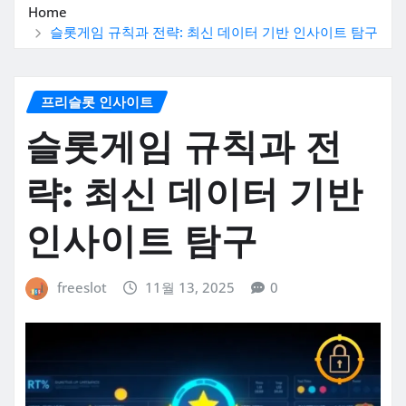
Home
슬롯게임 규칙과 전략: 최신 데이터 기반 인사이트 탐구
프리슬롯 인사이트
슬롯게임 규칙과 전
략: 최신 데이터 기반
인사이트 탐구
freeslot
11월 13, 2025
0