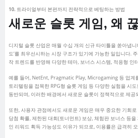
10.
트라이얼부터 본편까지 전략적으로 베팅하는 방법
새로운 슬롯 게임, 왜
디지털 슬롯 산업은 매월 수십 개의 신규 타이틀을 쏟아냅니다.
도’를 최우선시하는 시장 구조가 있기에 가능한 일입니다. 
작 트렌드를 반영해 다양한 테마, 보너스 시스템, 적응형 
예를 들어, NetEnt, Pragmatic Play, Microgami
토리텔링을 접목한 RPG형 슬롯 게임 등 다양한 실험을 시
동반되며, 이러한 배경에서 새로운 슬롯이 정책적으로 제공
또한, 사용자 관점에서도 새로운 게임은 매우 중요한 기회로 
당첨 확률, 제한된 대회(토너먼트) 보상, 체험판 보너스 등
인 리워드 획득 가능성도 이유가 되므로, 이용률은 급격히 오