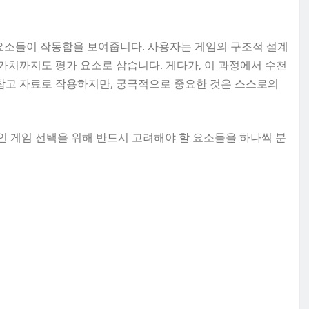
 요소들이 작동함을 보여줍니다. 사용자는 게임의 구조적 설계
 가치까지도 평가 요소로 삼습니다. 게다가, 이 과정에서 수천
참고 자료로 작용하지만, 궁극적으로 중요한 것은 스스로의
인 게임 선택을 위해 반드시 고려해야 할 요소들을 하나씩 분