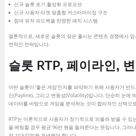
신규 슬롯 초기 활성화 프로모션
신규 사용자 타겟 맞춤형 커스터마이징 구조
참여 유저 피드백을 반영한 패치 시스템
결론적으로, 새로운 슬롯의 잦은 출시는 콘텐츠 경쟁에서 앞
연적인 전략입니다.
슬롯 RTP, 페이라인,
어떤 슬롯이 ‘좋은 게임’인지를 파악하기 위해 사용자가 반드시 이해
인(Payline), 그리고 변동성(Volatility)입니다. 단
데이터를 바탕으로 게임을 분석하는 것이 합리적인 선택으로
RTP는 이론적으로 사용자가 장기적으로 되돌려 받을 수 있는 비
을 베팅할 경우 평균 96만 원을 돌려준다는 뜻입니다. 그러
적 기대값’임을 유념해야 합니다.