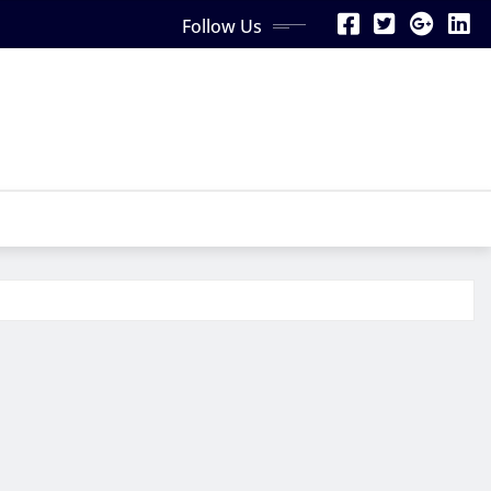
Follow Us