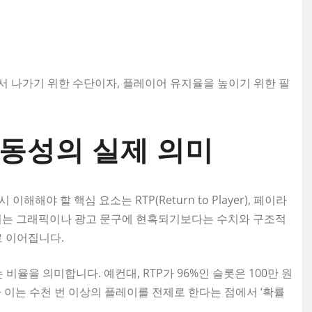
서 나가기 위한 수단이자, 플레이어 유지율을 높이기 위한 필
 변동성의 실제 의미
해야 할 핵심 요소는 RTP(Return to Player), 페이라
순히 눈에 띄는 그래픽이나 광고 문구에 현혹되기보다는 수치와 구조적
 이어집니다.
율을 의미합니다. 예컨대, RTP가 96%인 슬롯은 100만 원
나 이는 수천 번 이상의 플레이를 전제로 한다는 점에서 ‘확률